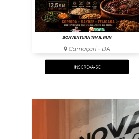
BOAVENTURA TRAIL RUN
Camaçari - BA
INSCREVA-SE