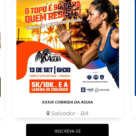
XXXIX CORRIDA DA ÁGUIA
Salvador - BA
INSCREVA-SE