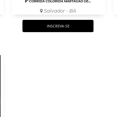
8ª CORRIDA COLORIDA MARTAGÃO GESTEIRA
Salvador - BA
INSCREVA-SE