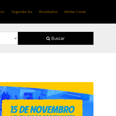
os
Segunda Via
Resultados
Minha Conta
Buscar