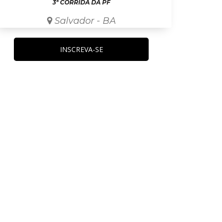
3ª CORRIDA DA PF
Salvador - BA
INSCREVA-SE